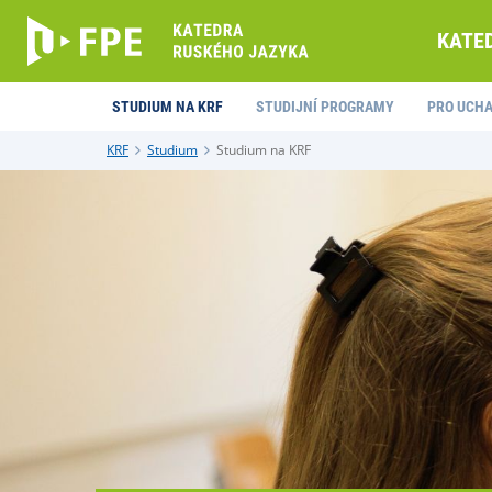
KATE
STUDIUM NA KRF
STUDIJNÍ PROGRAMY
PRO UCH
KRF
Studium
Studium na KRF