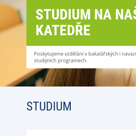
STUDIUM NA NA
KATEDŘE
Poskytujeme vzdělání v bakalářských i navaz
studijních programech.
STUDIUM